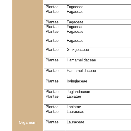
Plantae
Fagaceae
Plantae
Fagaceae
Plantae
Fagaceae
Plantae
Fagaceae
Plantae
Fagaceae
Plantae
Fagaceae
Plantae
Ginkgoaceae
Plantae
Hamamelidaceae
Plantae
Hamamelidaceae
Plantae
Irvingiaceae
Plantae
Juglandaceae
Plantae
Labiatae
Plantae
Labiatae
Plantae
Lauraceae
Plantae
Lauraceae
Organism