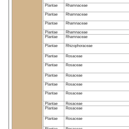
Plantae
Rhamnaceae
Plantae
Rhamnaceae
Plantae
Rhamnaceae
Plantae
Rhamnaceae
Plantae
Rhamnaceae
Plantae
Rhizophoraceae
Plantae
Rosaceae
Plantae
Rosaceae
Plantae
Rosaceae
Plantae
Rosaceae
Plantae
Rosaceae
Plantae
Rosaceae
Plantae
Rosaceae
Plantae
Rosaceae
Plantae
Rosaceae