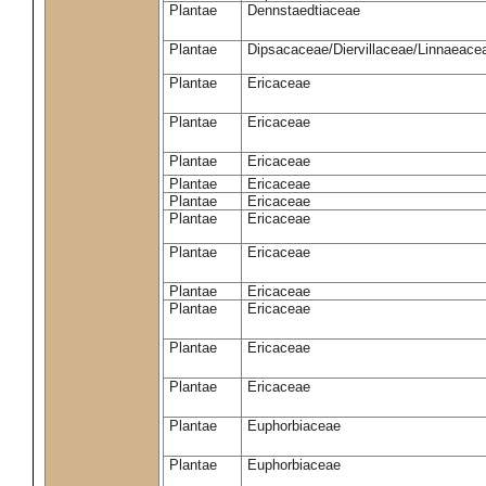
Plantae
Dennstaedtiaceae
Plantae
Dipsacaceae/Diervillaceae/Linnaeace
Plantae
Ericaceae
Plantae
Ericaceae
Plantae
Ericaceae
Plantae
Ericaceae
Plantae
Ericaceae
Plantae
Ericaceae
Plantae
Ericaceae
Plantae
Ericaceae
Plantae
Ericaceae
Plantae
Ericaceae
Plantae
Ericaceae
Plantae
Euphorbiaceae
Plantae
Euphorbiaceae