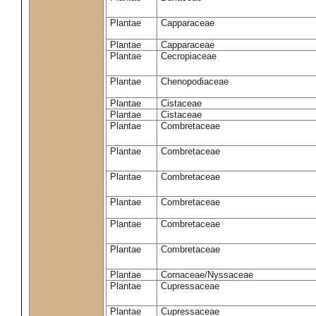
Plantae
Capparaceae
Plantae
Capparaceae
Plantae
Cecropiaceae
Plantae
Chenopodiaceae
Plantae
Cistaceae
Plantae
Cistaceae
Plantae
Combretaceae
Plantae
Combretaceae
Plantae
Combretaceae
Plantae
Combretaceae
Plantae
Combretaceae
Plantae
Combretaceae
Plantae
Cornaceae/Nyssaceae
Plantae
Cupressaceae
Plantae
Cupressaceae