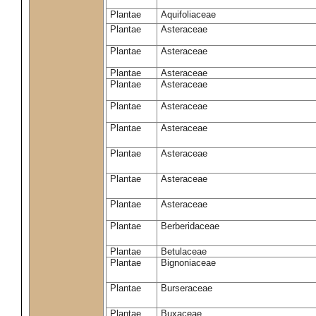
Plantae
Aquifoliaceae
Plantae
Asteraceae
Plantae
Asteraceae
Plantae
Asteraceae
Plantae
Asteraceae
Plantae
Asteraceae
Plantae
Asteraceae
Plantae
Asteraceae
Plantae
Asteraceae
Plantae
Asteraceae
Plantae
Berberidaceae
Plantae
Betulaceae
Plantae
Bignoniaceae
Plantae
Burseraceae
Plantae
Buxaceae