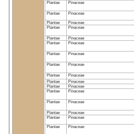
Plantae
Pinaceae
Plantae
Pinaceae
Plantae
Pinaceae
Plantae
Pinaceae
Plantae
Pinaceae
Plantae
Pinaceae
Plantae
Pinaceae
Plantae
Pinaceae
Plantae
Pinaceae
Plantae
Pinaceae
Plantae
Pinaceae
Plantae
Pinaceae
Plantae
Pinaceae
Plantae
Pinaceae
Plantae
Pinaceae
Plantae
Pinaceae