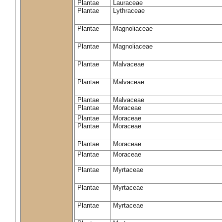
Plantae
Lauraceae
Plantae
Lythraceae
Plantae
Magnoliaceae
Plantae
Magnoliaceae
Plantae
Malvaceae
Plantae
Malvaceae
Plantae
Malvaceae
Plantae
Moraceae
Plantae
Moraceae
Plantae
Moraceae
Plantae
Moraceae
Plantae
Moraceae
Plantae
Myrtaceae
Plantae
Myrtaceae
Plantae
Myrtaceae