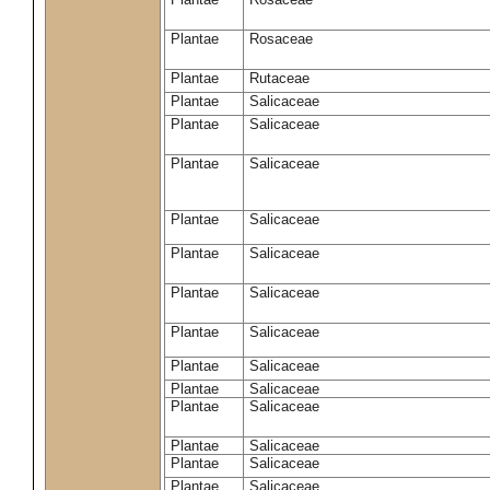
Plantae
Rosaceae
Plantae
Rutaceae
Plantae
Salicaceae
Plantae
Salicaceae
Plantae
Salicaceae
Plantae
Salicaceae
Plantae
Salicaceae
Plantae
Salicaceae
Plantae
Salicaceae
Plantae
Salicaceae
Plantae
Salicaceae
Plantae
Salicaceae
Plantae
Salicaceae
Plantae
Salicaceae
Plantae
Salicaceae