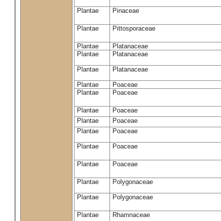
Plantae
Pinaceae
Plantae
Pittosporaceae
Plantae
Platanaceae
Plantae
Platanaceae
Plantae
Platanaceae
Plantae
Poaceae
Plantae
Poaceae
Plantae
Poaceae
Plantae
Poaceae
Plantae
Poaceae
Plantae
Poaceae
Plantae
Poaceae
Plantae
Polygonaceae
Plantae
Polygonaceae
Plantae
Rhamnaceae