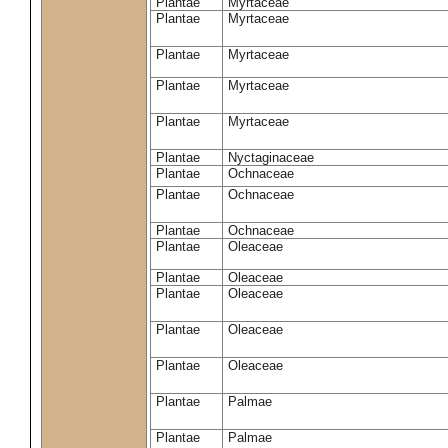
Plantae
Myrtaceae
Plantae
Myrtaceae
Plantae
Myrtaceae
Plantae
Myrtaceae
Plantae
Myrtaceae
Plantae
Nyctaginaceae
Plantae
Ochnaceae
Plantae
Ochnaceae
Plantae
Ochnaceae
Plantae
Oleaceae
Plantae
Oleaceae
Plantae
Oleaceae
Plantae
Oleaceae
Plantae
Oleaceae
Plantae
Palmae
Plantae
Palmae