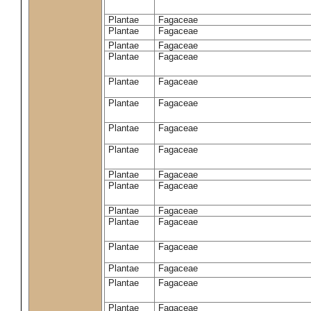
Plantae
Fagaceae
Plantae
Fagaceae
Plantae
Fagaceae
Plantae
Fagaceae
Plantae
Fagaceae
Plantae
Fagaceae
Plantae
Fagaceae
Plantae
Fagaceae
Plantae
Fagaceae
Plantae
Fagaceae
Plantae
Fagaceae
Plantae
Fagaceae
Plantae
Fagaceae
Plantae
Fagaceae
Plantae
Fagaceae
Plantae
Fagaceae