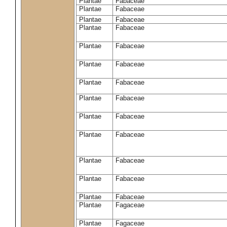
Plantae
Fabaceae
Plantae
Fabaceae
Plantae
Fabaceae
Plantae
Fabaceae
Plantae
Fabaceae
Plantae
Fabaceae
Plantae
Fabaceae
Plantae
Fabaceae
Plantae
Fabaceae
Plantae
Fabaceae
Plantae
Fabaceae
Plantae
Fabaceae
Plantae
Fabaceae
Plantae
Fagaceae
Plantae
Fagaceae