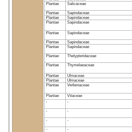
Plantae
Salicaceae
Plantae
Sapindaceae
Plantae
Sapindaceae
Plantae
Sapindaceae
Plantae
Sapindaceae
Plantae
Sapindaceae
Plantae
Sapindaceae
Plantae
Thelypteridaceae
Plantae
Thymelaeaceae
Plantae
Ulmaceae
Plantae
Ulmaceae
Plantae
Verbenaceae
Plantae
Vitaceae
-
-
-
-
-
-
-
-