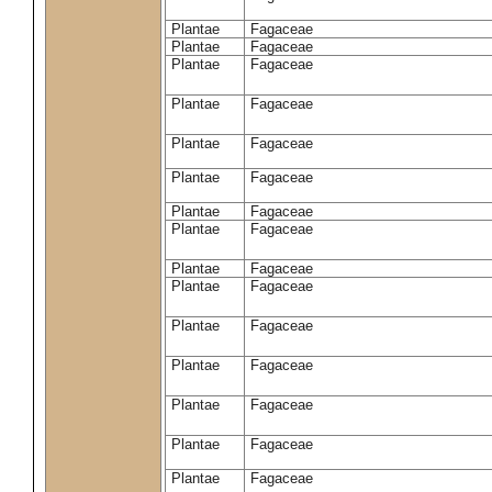
Plantae
Fagaceae
Plantae
Fagaceae
Plantae
Fagaceae
Plantae
Fagaceae
Plantae
Fagaceae
Plantae
Fagaceae
Plantae
Fagaceae
Plantae
Fagaceae
Plantae
Fagaceae
Plantae
Fagaceae
Plantae
Fagaceae
Plantae
Fagaceae
Plantae
Fagaceae
Plantae
Fagaceae
Plantae
Fagaceae