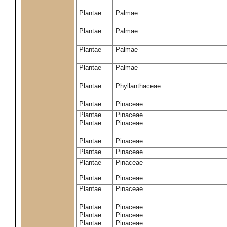
Plantae
Palmae
Plantae
Palmae
Plantae
Palmae
Plantae
Palmae
Plantae
Phyllanthaceae
Plantae
Pinaceae
Plantae
Pinaceae
Plantae
Pinaceae
Plantae
Pinaceae
Plantae
Pinaceae
Plantae
Pinaceae
Plantae
Pinaceae
Plantae
Pinaceae
Plantae
Pinaceae
Plantae
Pinaceae
Plantae
Pinaceae