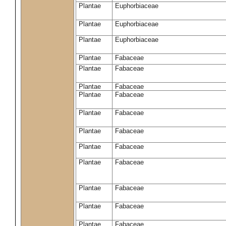
Plantae
Euphorbiaceae
Plantae
Euphorbiaceae
Plantae
Euphorbiaceae
Plantae
Fabaceae
Plantae
Fabaceae
Plantae
Fabaceae
Plantae
Fabaceae
Plantae
Fabaceae
Plantae
Fabaceae
Plantae
Fabaceae
Plantae
Fabaceae
Plantae
Fabaceae
Plantae
Fabaceae
Plantae
Fabaceae