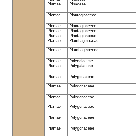
Plantae
Pinaceae
Plantae
Plantaginaceae
Plantae
Plantaginaceae
Plantae
Plantaginaceae
Plantae
Plantaginaceae
Plantae
Plumbaginaceae
Plantae
Plumbaginaceae
Plantae
Polygalaceae
Plantae
Polygalaceae
Plantae
Polygonaceae
Plantae
Polygonaceae
Plantae
Polygonaceae
Plantae
Polygonaceae
Plantae
Polygonaceae
Plantae
Polygonaceae