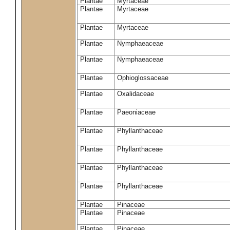
Plantae
Myrtaceae
Plantae
Myrtaceae
Plantae
Myrtaceae
Plantae
Nymphaeaceae
Plantae
Nymphaeaceae
Plantae
Ophioglossaceae
Plantae
Oxalidaceae
Plantae
Paeoniaceae
Plantae
Phyllanthaceae
Plantae
Phyllanthaceae
Plantae
Phyllanthaceae
Plantae
Phyllanthaceae
Plantae
Pinaceae
Plantae
Pinaceae
Plantae
Pinaceae