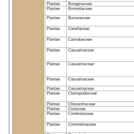
Plantae
Boraginaceae
Plantae
Bromeliaceae
Plantae
Burseraceae
Plantae
Canellaceae
Plantae
Cannabaceae
Plantae
Casuarinaceae
Plantae
Casuarinaceae
Plantae
Casuarinaceae
Plantae
Casuarinaceae
Plantae
Chenopodiaceae
Plantae
Chloranthaceae
Plantae
Cistaceae
Plantae
Combretaceae
Plantae
Commelinaceae