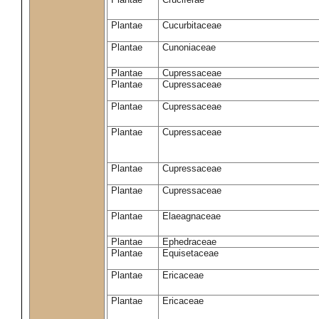
Plantae
Cucurbitaceae
Plantae
Cunoniaceae
Plantae
Cupressaceae
Plantae
Cupressaceae
Plantae
Cupressaceae
Plantae
Cupressaceae
Plantae
Cupressaceae
Plantae
Cupressaceae
Plantae
Elaeagnaceae
Plantae
Ephedraceae
Plantae
Equisetaceae
Plantae
Ericaceae
Plantae
Ericaceae