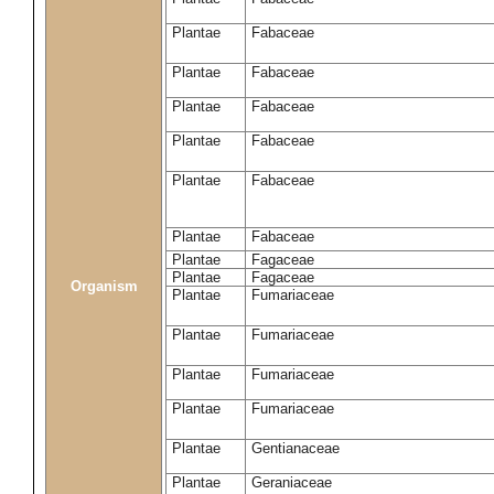
Plantae
Fabaceae
Plantae
Fabaceae
Plantae
Fabaceae
Plantae
Fabaceae
Plantae
Fabaceae
Plantae
Fabaceae
Plantae
Fagaceae
Plantae
Fagaceae
Organism
Plantae
Fumariaceae
Plantae
Fumariaceae
Plantae
Fumariaceae
Plantae
Fumariaceae
Plantae
Gentianaceae
Plantae
Geraniaceae