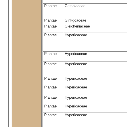
Plantae
Geraniaceae
Plantae
Ginkgoaceae
Plantae
Gleicheniaceae
Plantae
Hypericaceae
Plantae
Hypericaceae
Plantae
Hypericaceae
Plantae
Hypericaceae
Plantae
Hypericaceae
Plantae
Hypericaceae
Plantae
Hypericaceae
Plantae
Hypericaceae