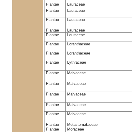
Plantae
Lauraceae
Plantae
Lauraceae
Plantae
Lauraceae
Plantae
Lauraceae
Plantae
Lauraceae
Plantae
Loranthaceae
Plantae
Loranthaceae
Plantae
Lythraceae
Plantae
Malvaceae
Plantae
Malvaceae
Plantae
Malvaceae
Plantae
Malvaceae
Plantae
Malvaceae
Plantae
Melastomataceae
Plantae
Moraceae