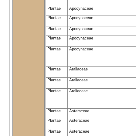
Plantae
Apocynaceae
Plantae
Apocynaceae
Plantae
Apocynaceae
Plantae
Apocynaceae
Plantae
Apocynaceae
Plantae
Araliaceae
Plantae
Araliaceae
Plantae
Araliaceae
Plantae
Asteraceae
Plantae
Asteraceae
Plantae
Asteraceae