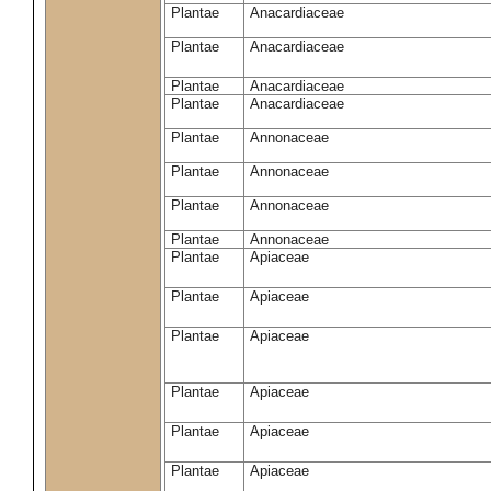
Plantae
Anacardiaceae
Plantae
Anacardiaceae
Plantae
Anacardiaceae
Plantae
Anacardiaceae
Plantae
Annonaceae
Plantae
Annonaceae
Plantae
Annonaceae
Plantae
Annonaceae
Plantae
Apiaceae
Plantae
Apiaceae
Plantae
Apiaceae
Plantae
Apiaceae
Plantae
Apiaceae
Plantae
Apiaceae