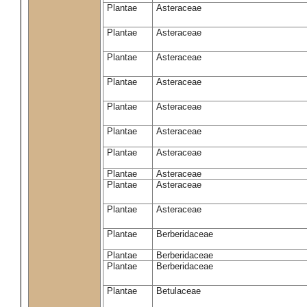
Plantae
Asteraceae
Plantae
Asteraceae
Plantae
Asteraceae
Plantae
Asteraceae
Plantae
Asteraceae
Plantae
Asteraceae
Plantae
Asteraceae
Plantae
Asteraceae
Plantae
Asteraceae
Plantae
Asteraceae
Plantae
Berberidaceae
Plantae
Berberidaceae
Plantae
Berberidaceae
Plantae
Betulaceae