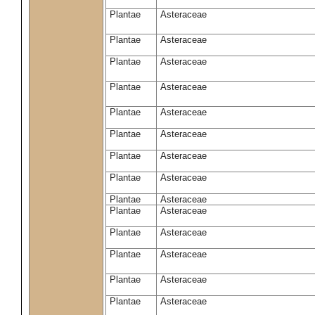
Plantae
Asteraceae
Plantae
Asteraceae
Plantae
Asteraceae
Plantae
Asteraceae
Plantae
Asteraceae
Plantae
Asteraceae
Plantae
Asteraceae
Plantae
Asteraceae
Plantae
Asteraceae
Plantae
Asteraceae
Plantae
Asteraceae
Plantae
Asteraceae
Plantae
Asteraceae
Plantae
Asteraceae