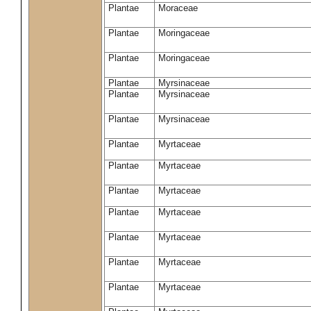
Plantae
Moraceae
Plantae
Moringaceae
Plantae
Moringaceae
Plantae
Myrsinaceae
Plantae
Myrsinaceae
Plantae
Myrsinaceae
Plantae
Myrtaceae
Plantae
Myrtaceae
Plantae
Myrtaceae
Plantae
Myrtaceae
Plantae
Myrtaceae
Plantae
Myrtaceae
Plantae
Myrtaceae