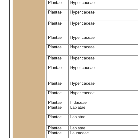
Plantae
Hypericaceae
Plantae
Hypericaceae
Plantae
Hypericaceae
Plantae
Hypericaceae
Plantae
Hypericaceae
Plantae
Hypericaceae
Plantae
Hypericaceae
Plantae
Hypericaceae
Plantae
Hypericaceae
Plantae
Iridaceae
Plantae
Labiatae
Plantae
Labiatae
Plantae
Labiatae
Plantae
Lauraceae