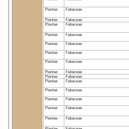
Plantae
Fabaceae
Plantae
Fabaceae
Plantae
Fabaceae
Plantae
Fabaceae
Plantae
Fabaceae
Plantae
Fabaceae
Plantae
Fabaceae
Plantae
Fabaceae
Plantae
Fabaceae
Plantae
Fabaceae
Plantae
Fabaceae
Plantae
Fabaceae
Plantae
Fabaceae
Plantae
Fabaceae
Plantae
Fabaceae