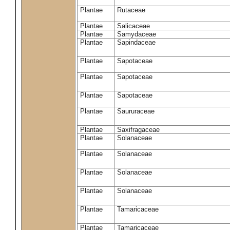
Plantae
Rutaceae
Plantae
Salicaceae
Plantae
Samydaceae
Plantae
Sapindaceae
Plantae
Sapotaceae
Plantae
Sapotaceae
Plantae
Sapotaceae
Plantae
Saururaceae
Plantae
Saxifragaceae
Plantae
Solanaceae
Plantae
Solanaceae
Plantae
Solanaceae
Plantae
Solanaceae
Plantae
Tamaricaceae
Plantae
Tamaricaceae