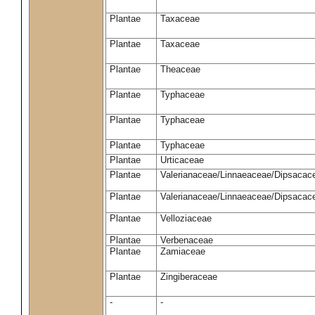
Plantae
Taxaceae
Plantae
Taxaceae
Plantae
Theaceae
Plantae
Typhaceae
Plantae
Typhaceae
Plantae
Typhaceae
Plantae
Urticaceae
Plantae
Valerianaceae/Linnaeaceae/Dipsacace
Plantae
Valerianaceae/Linnaeaceae/Dipsacace
Plantae
Velloziaceae
Plantae
Verbenaceae
Plantae
Zamiaceae
Plantae
Zingiberaceae
-
-