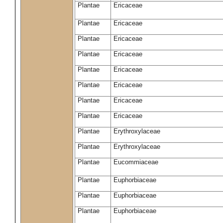
Plantae
Ericaceae
Plantae
Ericaceae
Plantae
Ericaceae
Plantae
Ericaceae
Plantae
Ericaceae
Plantae
Ericaceae
Plantae
Ericaceae
Plantae
Ericaceae
Plantae
Erythroxylaceae
Plantae
Erythroxylaceae
Plantae
Eucommiaceae
Plantae
Euphorbiaceae
Plantae
Euphorbiaceae
Plantae
Euphorbiaceae