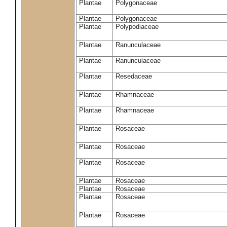
Plantae
Polygonaceae
Plantae
Polygonaceae
Plantae
Polypodiaceae
Plantae
Ranunculaceae
Plantae
Ranunculaceae
Plantae
Resedaceae
Plantae
Rhamnaceae
Plantae
Rhamnaceae
Plantae
Rosaceae
Plantae
Rosaceae
Plantae
Rosaceae
Plantae
Rosaceae
Plantae
Rosaceae
Plantae
Rosaceae
Plantae
Rosaceae