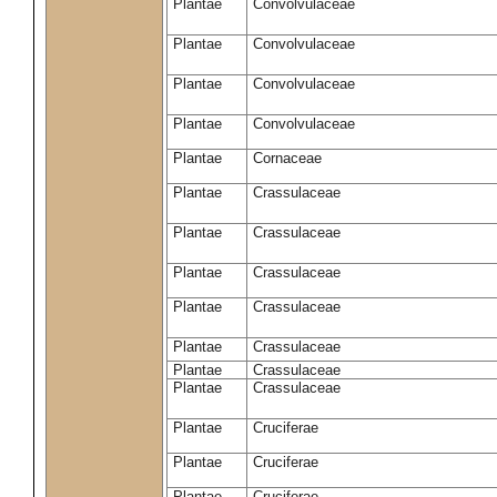
Plantae
Convolvulaceae
Plantae
Convolvulaceae
Plantae
Convolvulaceae
Plantae
Convolvulaceae
Plantae
Cornaceae
Plantae
Crassulaceae
Plantae
Crassulaceae
Plantae
Crassulaceae
Plantae
Crassulaceae
Plantae
Crassulaceae
Plantae
Crassulaceae
Plantae
Crassulaceae
Plantae
Cruciferae
Plantae
Cruciferae
Plantae
Cruciferae