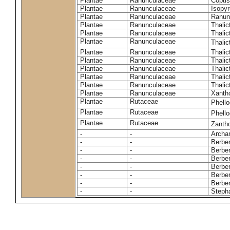
Plantae
Ranunculaceae
Coptis
Plantae
Ranunculaceae
Isopyr
Plantae
Ranunculaceae
Ranun
Plantae
Ranunculaceae
Thalic
Plantae
Ranunculaceae
Thalic
Plantae
Ranunculaceae
Thalic
Plantae
Ranunculaceae
Thali
Plantae
Ranunculaceae
Thali
Plantae
Ranunculaceae
Thalic
Plantae
Ranunculaceae
Thalic
Plantae
Ranunculaceae
Thalic
Plantae
Ranunculaceae
Xantho
Plantae
Rutaceae
Phell
Plantae
Rutaceae
Phell
Plantae
Rutaceae
Zanth
-
-
Archan
-
-
Berbe
-
-
Berber
-
-
Berber
-
-
Berber
-
-
Berber
-
-
Berber
-
-
Stepha