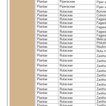
Plantae
Piperaceae
Piper
Plantae
Piperaceae
Piper 
Plantae
Rutaceae
Borone
Plantae
Rutaceae
Coleon
Plantae
Rutaceae
Fagara
Plantae
Rutaceae
Fagara 
Plantae
Rutaceae
Fagara
Plantae
Rutaceae
Fagara
Plantae
Rutaceae
Fagara
Plantae
Rutaceae
Melicop
Plantae
Rutaceae
Philoth
Plantae
Rutaceae
Raulin
Plantae
Rutaceae
Ruta 
Plantae
Rutaceae
Zanth
Plantae
Rutaceae
Zanth
Plantae
Rutaceae
Zanth
Plantae
Rutaceae
Zanth
Plantae
Rutaceae
Zantho
Plantae
Rutaceae
Zanth
Plantae
Rutaceae
Zanth
Plantae
Rutaceae
Zanth
Plantae
Rutaceae
Zanth
Plantae
Rutaceae
Zantho
Plantae
Rutaceae
Zantho
Plantae
Rutaceae
Zantho