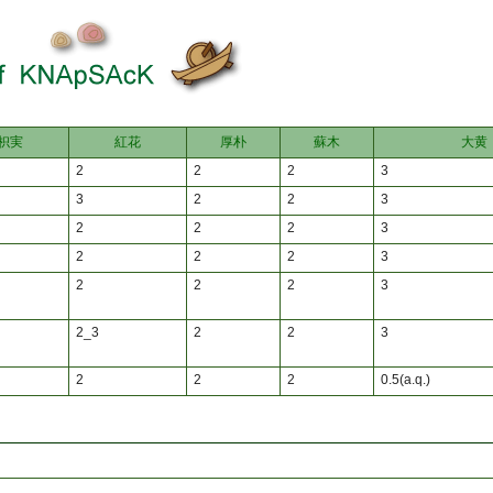
枳実
紅花
厚朴
蘇木
大黄
2
2
2
3
3
2
2
3
2
2
2
3
2
2
2
3
2
2
2
3
2_3
2
2
3
2
2
2
0.5(a.q.)