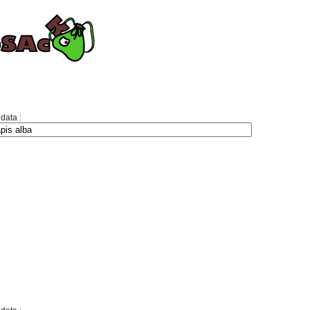
 data :