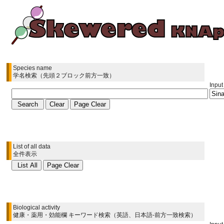
Species name
学名検索（先頭２ブロック前方一致）
Input
List of all data
全件表示
Biological activity
健康・薬用・効能欄 キーワード検索（英語、日本語-前方一致検索）