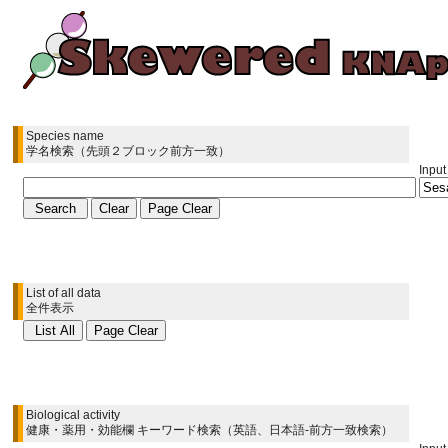
Species name
学名検索（先頭２ブロック前方一致）
Input
List of all data
全件表示
Biological activity
健康・薬用・効能欄 キーワード検索（英語、日本語-前方一致検索）