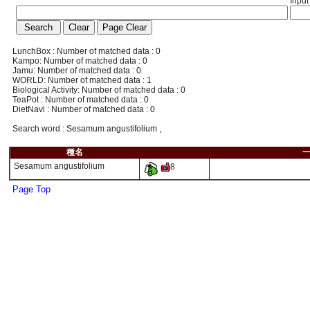
Input
LunchBox : Number of matched data : 0
Kampo: Number of matched data : 0
Jamu: Number of matched data : 0
WORLD: Number of matched data : 1
Biological Activity: Number of matched data : 0
TeaPot : Number of matched data : 0
DietNavi : Number of matched data : 0
Search word : Sesamum angustifolium ,
種名
Sesamum angustifolium
8
Page Top