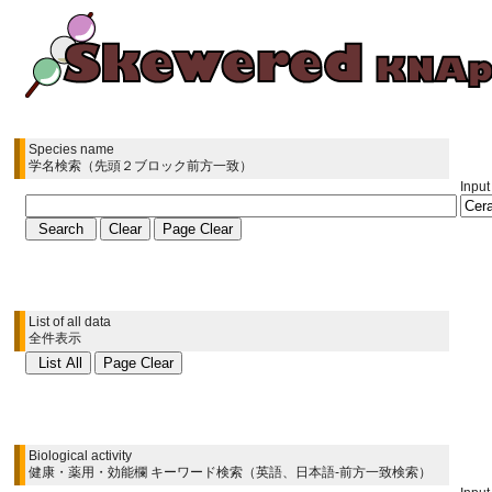
Species name
学名検索（先頭２ブロック前方一致）
Input
List of all data
全件表示
Biological activity
健康・薬用・効能欄 キーワード検索（英語、日本語-前方一致検索）