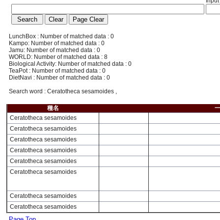
Input
LunchBox : Number of matched data : 0
Kampo: Number of matched data : 0
Jamu: Number of matched data : 0
WORLD: Number of matched data : 8
Biological Activity: Number of matched data : 0
TeaPot : Number of matched data : 0
DietNavi : Number of matched data : 0
Search word : Ceratotheca sesamoides ,
種名
Ceratotheca sesamoides
Ceratotheca sesamoides
Ceratotheca sesamoides
Ceratotheca sesamoides
Ceratotheca sesamoides
Ceratotheca sesamoides
Ceratotheca sesamoides
Ceratotheca sesamoides
Page Top