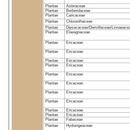
Plantae
Asteraceae
Plantae
Berberidaceae
Plantae
Caricaceae
Plantae
Chloranthaceae
Plantae
Dipsacaceae/Diervillaceae/Linnaeace
Plantae
Elaeagnaceae
Plantae
Ericaceae
Plantae
Ericaceae
Plantae
Ericaceae
Plantae
Ericaceae
Plantae
Ericaceae
Plantae
Ericaceae
Plantae
Ericaceae
Plantae
Ericaceae
Plantae
Ericaceae
Plantae
Ericaceae
Plantae
Fabaceae
Plantae
Hydrangeaceae