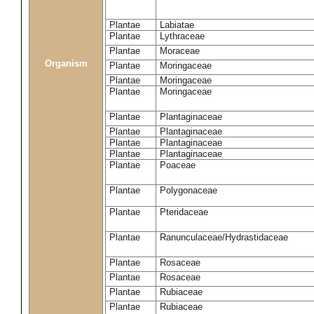
Plantae
Labiatae
Plantae
Lythraceae
Plantae
Moraceae
Organism
Plantae
Moringaceae
Plantae
Moringaceae
Plantae
Moringaceae
Plantae
Plantaginaceae
Plantae
Plantaginaceae
Plantae
Plantaginaceae
Plantae
Plantaginaceae
Plantae
Poaceae
Plantae
Polygonaceae
Plantae
Pteridaceae
Plantae
Ranunculaceae/Hydrastidaceae
Plantae
Rosaceae
Plantae
Rosaceae
Plantae
Rubiaceae
Plantae
Rubiaceae