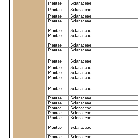
Plantae
Solanaceae
Plantae
Solanaceae
Plantae
Solanaceae
Plantae
Solanaceae
Plantae
Solanaceae
Plantae
Solanaceae
Plantae
Solanaceae
Plantae
Solanaceae
Plantae
Solanaceae
Plantae
Solanaceae
Plantae
Solanaceae
Plantae
Solanaceae
Plantae
Solanaceae
Plantae
Solanaceae
Plantae
Solanaceae
Plantae
Solanaceae
Plantae
Solanaceae
Plantae
Solanaceae
Plantae
Solanaceae
Plantae
Solanaceae