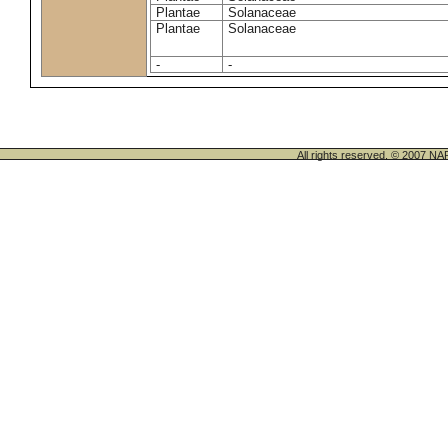
Plantae
Solanaceae
Plantae
Solanaceae
-
-
All rights reserved. © 200