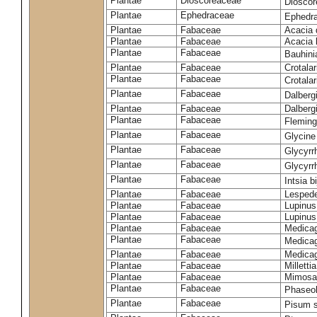
Plantae
Dioscoreaceae
Dioscor
Plantae
Ephedraceae
Ephedra
Plantae
Fabaceae
Acacia 
Plantae
Fabaceae
Acacia l
Plantae
Fabaceae
Bauhini
Plantae
Fabaceae
Crotala
Plantae
Fabaceae
Crotalar
Plantae
Fabaceae
Dalberg
Plantae
Fabaceae
Dalberg
Plantae
Fabaceae
Fleming
Plantae
Fabaceae
Glycin
Plantae
Fabaceae
Glycyrr
Plantae
Fabaceae
Glycyrr
Plantae
Fabaceae
Intsia b
Plantae
Fabaceae
Lespede
Plantae
Fabaceae
Lupinus
Plantae
Fabaceae
Lupinus
Plantae
Fabaceae
Medicag
Plantae
Fabaceae
Medica
Plantae
Fabaceae
Medicag
Plantae
Fabaceae
Milletti
Plantae
Fabaceae
Mimosa 
Plantae
Fabaceae
Phaseol
Plantae
Fabaceae
Pisum 