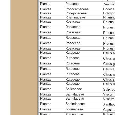
Plantae
Poaceae
Zea m
Plantae
Podocarpaceae
Podocar
Plantae
Polygonaceae
Polygo
Plantae
Rhamnaceae
Rhamnu
Plantae
Rosaceae
Prunus
Plantae
Rosaceae
Prunus
Plantae
Rosaceae
Prunus 
Plantae
Rosaceae
Prunu
Plantae
Rosaceae
Prunus 
Plantae
Rosaceae
Prunus 
Plantae
Rutaceae
Citrus 
Plantae
Rutaceae
Citrus 
Plantae
Rutaceae
Citrus 
Plantae
Rutaceae
Citrus 
Plantae
Rutaceae
Citrus r
Plantae
Rutaceae
Citrus s
Plantae
Rutaceae
Citrus 
Plantae
Salicaceae
Salix p
Plantae
Santalaceae
Viscum
Plantae
Santalaceae
Viscum
Plantae
Sapindaceae
Xanthoc
Plantae
Solanaceae
Capsic
Plantae
Solanaceae
Petunia