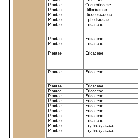
Plantae
Cucurbitaceae
Plantae
Dilleniaceae
Plantae
Dioscoreaceae
Plantae
Ephedraceae
Plantae
Ericaceae
Plantae
Ericaceae
Plantae
Ericaceae
Plantae
Ericaceae
Plantae
Ericaceae
Plantae
Ericaceae
Plantae
Ericaceae
Plantae
Ericaceae
Plantae
Ericaceae
Plantae
Ericaceae
Plantae
Ericaceae
Plantae
Ericaceae
Plantae
Ericaceae
Plantae
Erythroxylaceae
Plantae
Erythroxylaceae