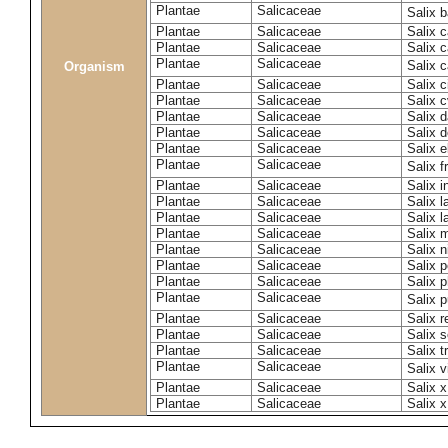
Plantae
Salicaceae
Salix 
Plantae
Salicaceae
Salix c
Plantae
Salicaceae
Salix 
Plantae
Salicaceae
Salix 
Organism
Plantae
Salicaceae
Salix c
Plantae
Salicaceae
Salix c
Plantae
Salicaceae
Salix 
Plantae
Salicaceae
Salix 
Plantae
Salicaceae
Salix e
Plantae
Salicaceae
Salix f
Plantae
Salicaceae
Salix 
Plantae
Salicaceae
Salix 
Plantae
Salicaceae
Salix l
Plantae
Salicaceae
Salix m
Plantae
Salicaceae
Salix n
Plantae
Salicaceae
Salix 
Plantae
Salicaceae
Salix p
Plantae
Salicaceae
Salix 
Plantae
Salicaceae
Salix 
Plantae
Salicaceae
Salix s
Plantae
Salicaceae
Salix t
Plantae
Salicaceae
Salix 
Plantae
Salicaceae
Salix 
Plantae
Salicaceae
Salix x