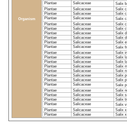
Plantae
Salicaceae
Salix 
Plantae
Salicaceae
Salix c
Plantae
Salicaceae
Salix 
Plantae
Salicaceae
Salix 
Organism
Plantae
Salicaceae
Salix c
Plantae
Salicaceae
Salix c
Plantae
Salicaceae
Salix 
Plantae
Salicaceae
Salix 
Plantae
Salicaceae
Salix e
Plantae
Salicaceae
Salix f
Plantae
Salicaceae
Salix 
Plantae
Salicaceae
Salix 
Plantae
Salicaceae
Salix l
Plantae
Salicaceae
Salix m
Plantae
Salicaceae
Salix n
Plantae
Salicaceae
Salix 
Plantae
Salicaceae
Salix p
Plantae
Salicaceae
Salix 
Plantae
Salicaceae
Salix 
Plantae
Salicaceae
Salix s
Plantae
Salicaceae
Salix t
Plantae
Salicaceae
Salix 
Plantae
Salicaceae
Salix 
Plantae
Salicaceae
Salix x