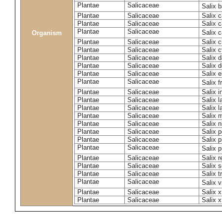
Plantae
Salicaceae
Salix 
Plantae
Salicaceae
Salix c
Plantae
Salicaceae
Salix 
Plantae
Salicaceae
Salix 
Organism
Plantae
Salicaceae
Salix c
Plantae
Salicaceae
Salix c
Plantae
Salicaceae
Salix 
Plantae
Salicaceae
Salix 
Plantae
Salicaceae
Salix e
Plantae
Salicaceae
Salix f
Plantae
Salicaceae
Salix 
Plantae
Salicaceae
Salix 
Plantae
Salicaceae
Salix l
Plantae
Salicaceae
Salix m
Plantae
Salicaceae
Salix n
Plantae
Salicaceae
Salix 
Plantae
Salicaceae
Salix p
Plantae
Salicaceae
Salix 
Plantae
Salicaceae
Salix 
Plantae
Salicaceae
Salix s
Plantae
Salicaceae
Salix t
Plantae
Salicaceae
Salix 
Plantae
Salicaceae
Salix 
Plantae
Salicaceae
Salix x