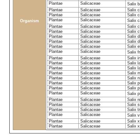
Plantae
Salicaceae
Salix 
Plantae
Salicaceae
Salix c
Plantae
Salicaceae
Salix 
Plantae
Salicaceae
Salix 
Organism
Plantae
Salicaceae
Salix c
Plantae
Salicaceae
Salix c
Plantae
Salicaceae
Salix 
Plantae
Salicaceae
Salix 
Plantae
Salicaceae
Salix e
Plantae
Salicaceae
Salix f
Plantae
Salicaceae
Salix 
Plantae
Salicaceae
Salix 
Plantae
Salicaceae
Salix l
Plantae
Salicaceae
Salix m
Plantae
Salicaceae
Salix n
Plantae
Salicaceae
Salix 
Plantae
Salicaceae
Salix p
Plantae
Salicaceae
Salix 
Plantae
Salicaceae
Salix 
Plantae
Salicaceae
Salix s
Plantae
Salicaceae
Salix t
Plantae
Salicaceae
Salix 
Plantae
Salicaceae
Salix 
Plantae
Salicaceae
Salix x