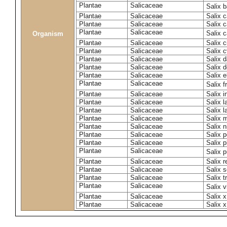
Plantae
Salicaceae
Salix 
Plantae
Salicaceae
Salix c
Plantae
Salicaceae
Salix 
Plantae
Salicaceae
Salix 
Organism
Plantae
Salicaceae
Salix c
Plantae
Salicaceae
Salix c
Plantae
Salicaceae
Salix 
Plantae
Salicaceae
Salix 
Plantae
Salicaceae
Salix e
Plantae
Salicaceae
Salix f
Plantae
Salicaceae
Salix 
Plantae
Salicaceae
Salix 
Plantae
Salicaceae
Salix l
Plantae
Salicaceae
Salix m
Plantae
Salicaceae
Salix n
Plantae
Salicaceae
Salix 
Plantae
Salicaceae
Salix p
Plantae
Salicaceae
Salix 
Plantae
Salicaceae
Salix 
Plantae
Salicaceae
Salix s
Plantae
Salicaceae
Salix t
Plantae
Salicaceae
Salix 
Plantae
Salicaceae
Salix 
Plantae
Salicaceae
Salix x