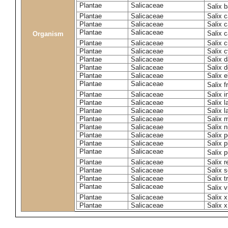
Plantae
Salicaceae
Salix 
Plantae
Salicaceae
Salix c
Plantae
Salicaceae
Salix 
Plantae
Salicaceae
Salix 
Organism
Plantae
Salicaceae
Salix c
Plantae
Salicaceae
Salix c
Plantae
Salicaceae
Salix 
Plantae
Salicaceae
Salix 
Plantae
Salicaceae
Salix e
Plantae
Salicaceae
Salix f
Plantae
Salicaceae
Salix 
Plantae
Salicaceae
Salix 
Plantae
Salicaceae
Salix l
Plantae
Salicaceae
Salix m
Plantae
Salicaceae
Salix n
Plantae
Salicaceae
Salix 
Plantae
Salicaceae
Salix p
Plantae
Salicaceae
Salix 
Plantae
Salicaceae
Salix 
Plantae
Salicaceae
Salix s
Plantae
Salicaceae
Salix t
Plantae
Salicaceae
Salix 
Plantae
Salicaceae
Salix 
Plantae
Salicaceae
Salix x