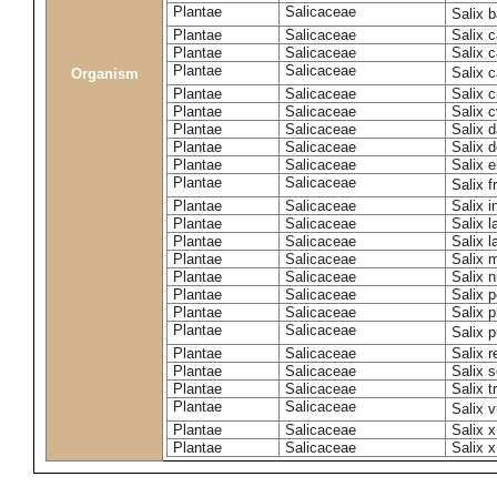
Plantae
Salicaceae
Salix 
Plantae
Salicaceae
Salix c
Plantae
Salicaceae
Salix 
Plantae
Salicaceae
Salix 
Organism
Plantae
Salicaceae
Salix c
Plantae
Salicaceae
Salix c
Plantae
Salicaceae
Salix 
Plantae
Salicaceae
Salix 
Plantae
Salicaceae
Salix e
Plantae
Salicaceae
Salix f
Plantae
Salicaceae
Salix 
Plantae
Salicaceae
Salix 
Plantae
Salicaceae
Salix l
Plantae
Salicaceae
Salix m
Plantae
Salicaceae
Salix n
Plantae
Salicaceae
Salix 
Plantae
Salicaceae
Salix p
Plantae
Salicaceae
Salix 
Plantae
Salicaceae
Salix 
Plantae
Salicaceae
Salix s
Plantae
Salicaceae
Salix t
Plantae
Salicaceae
Salix 
Plantae
Salicaceae
Salix 
Plantae
Salicaceae
Salix x