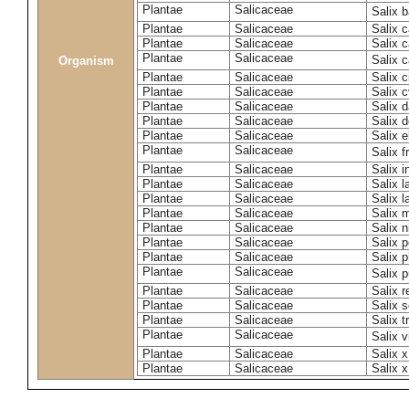
Plantae
Salicaceae
Salix 
Plantae
Salicaceae
Salix c
Plantae
Salicaceae
Salix 
Plantae
Salicaceae
Salix 
Organism
Plantae
Salicaceae
Salix c
Plantae
Salicaceae
Salix c
Plantae
Salicaceae
Salix 
Plantae
Salicaceae
Salix 
Plantae
Salicaceae
Salix e
Plantae
Salicaceae
Salix f
Plantae
Salicaceae
Salix 
Plantae
Salicaceae
Salix 
Plantae
Salicaceae
Salix l
Plantae
Salicaceae
Salix m
Plantae
Salicaceae
Salix n
Plantae
Salicaceae
Salix 
Plantae
Salicaceae
Salix p
Plantae
Salicaceae
Salix 
Plantae
Salicaceae
Salix 
Plantae
Salicaceae
Salix s
Plantae
Salicaceae
Salix t
Plantae
Salicaceae
Salix 
Plantae
Salicaceae
Salix 
Plantae
Salicaceae
Salix x