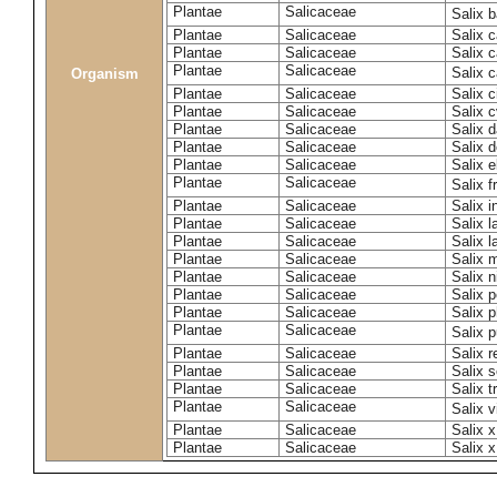
Plantae
Salicaceae
Salix 
Plantae
Salicaceae
Salix c
Plantae
Salicaceae
Salix 
Plantae
Salicaceae
Salix 
Organism
Plantae
Salicaceae
Salix c
Plantae
Salicaceae
Salix c
Plantae
Salicaceae
Salix 
Plantae
Salicaceae
Salix 
Plantae
Salicaceae
Salix e
Plantae
Salicaceae
Salix f
Plantae
Salicaceae
Salix 
Plantae
Salicaceae
Salix 
Plantae
Salicaceae
Salix l
Plantae
Salicaceae
Salix m
Plantae
Salicaceae
Salix n
Plantae
Salicaceae
Salix 
Plantae
Salicaceae
Salix p
Plantae
Salicaceae
Salix 
Plantae
Salicaceae
Salix 
Plantae
Salicaceae
Salix s
Plantae
Salicaceae
Salix t
Plantae
Salicaceae
Salix 
Plantae
Salicaceae
Salix 
Plantae
Salicaceae
Salix x