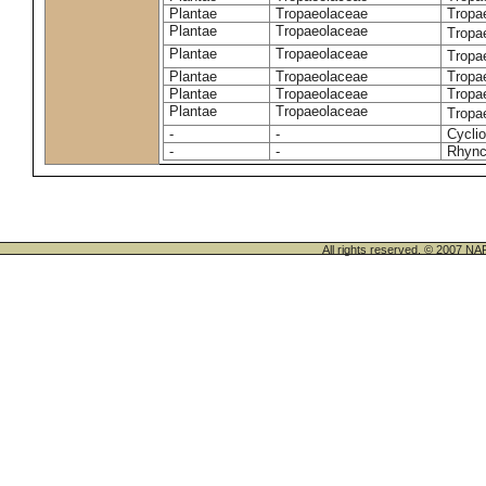
Plantae
Tropaeolaceae
Tropa
Plantae
Tropaeolaceae
Tropa
Plantae
Tropaeolaceae
Tropa
Plantae
Tropaeolaceae
Tropa
Plantae
Tropaeolaceae
Tropa
Plantae
Tropaeolaceae
Tropa
-
-
Cycli
-
-
Rhync
All rights reserved. © 200