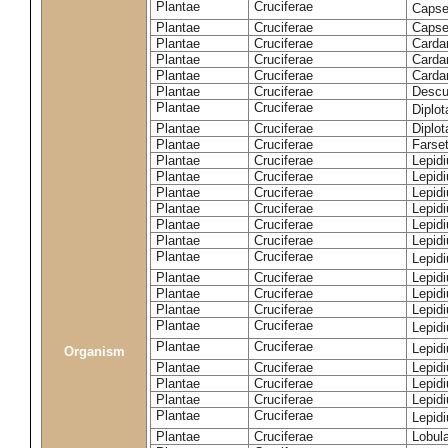
Plantae
Cruciferae
Capse
Plantae
Cruciferae
Capsel
Plantae
Cruciferae
Carda
Plantae
Cruciferae
Carda
Plantae
Cruciferae
Carda
Plantae
Cruciferae
Descur
Plantae
Cruciferae
Diplo
Plantae
Cruciferae
Diplot
Plantae
Cruciferae
Farset
Plantae
Cruciferae
Lepid
Plantae
Cruciferae
Lepid
Plantae
Cruciferae
Lepid
Plantae
Cruciferae
Lepid
Plantae
Cruciferae
Lepid
Plantae
Cruciferae
Lepid
Plantae
Cruciferae
Lepid
Plantae
Cruciferae
Lepid
Plantae
Cruciferae
Lepidi
Plantae
Cruciferae
Lepidi
Plantae
Cruciferae
Lepid
Plantae
Cruciferae
Lepid
Organism
Plantae
Cruciferae
Lepid
Plantae
Cruciferae
Lepidi
Plantae
Cruciferae
Lepid
Plantae
Cruciferae
Lepid
Plantae
Cruciferae
Lobula