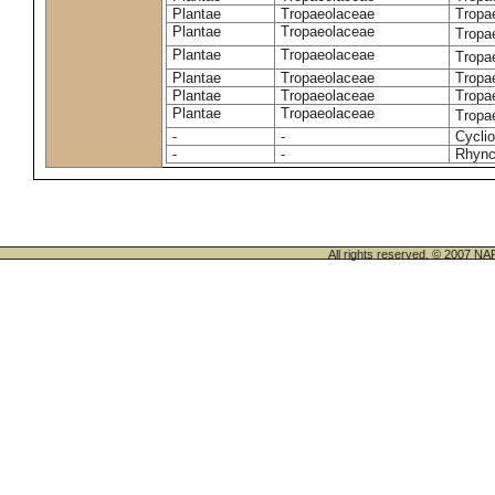
Plantae
Tropaeolaceae
Tropa
Plantae
Tropaeolaceae
Tropa
Plantae
Tropaeolaceae
Tropa
Plantae
Tropaeolaceae
Tropa
Plantae
Tropaeolaceae
Tropa
Plantae
Tropaeolaceae
Tropa
-
-
Cycli
-
-
Rhync
All rights reserved. © 200