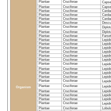
Plantae
Cruciferae
Capse
Plantae
Cruciferae
Capsel
Plantae
Cruciferae
Carda
Plantae
Cruciferae
Carda
Plantae
Cruciferae
Carda
Plantae
Cruciferae
Descur
Plantae
Cruciferae
Diplo
Plantae
Cruciferae
Diplot
Plantae
Cruciferae
Farset
Plantae
Cruciferae
Lepid
Plantae
Cruciferae
Lepid
Plantae
Cruciferae
Lepid
Plantae
Cruciferae
Lepid
Plantae
Cruciferae
Lepid
Plantae
Cruciferae
Lepid
Plantae
Cruciferae
Lepid
Plantae
Cruciferae
Lepid
Plantae
Cruciferae
Lepidi
Plantae
Cruciferae
Lepidi
Plantae
Cruciferae
Lepid
Plantae
Cruciferae
Lepid
Organism
Plantae
Cruciferae
Lepid
Plantae
Cruciferae
Lepidi
Plantae
Cruciferae
Lepid
Plantae
Cruciferae
Lepid
Plantae
Cruciferae
Lobula