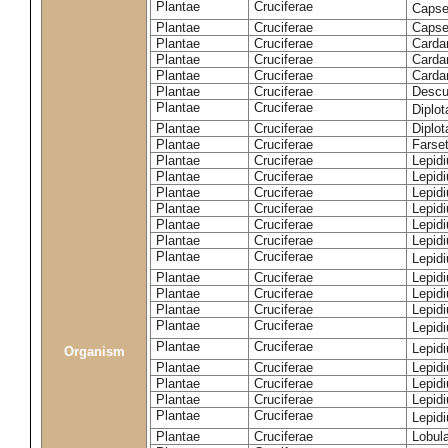
Plantae
Cruciferae
Capse
Plantae
Cruciferae
Capsel
Plantae
Cruciferae
Carda
Plantae
Cruciferae
Carda
Plantae
Cruciferae
Carda
Plantae
Cruciferae
Descur
Plantae
Cruciferae
Diplo
Plantae
Cruciferae
Diplot
Plantae
Cruciferae
Farset
Plantae
Cruciferae
Lepid
Plantae
Cruciferae
Lepid
Plantae
Cruciferae
Lepid
Plantae
Cruciferae
Lepid
Plantae
Cruciferae
Lepid
Plantae
Cruciferae
Lepid
Plantae
Cruciferae
Lepid
Plantae
Cruciferae
Lepid
Plantae
Cruciferae
Lepidi
Plantae
Cruciferae
Lepidi
Plantae
Cruciferae
Lepid
Plantae
Cruciferae
Lepid
Organism
Plantae
Cruciferae
Lepid
Plantae
Cruciferae
Lepidi
Plantae
Cruciferae
Lepid
Plantae
Cruciferae
Lepid
Plantae
Cruciferae
Lobula