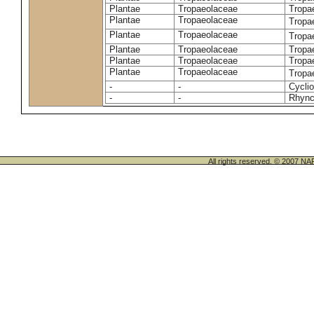
Plantae
Tropaeolaceae
Tropa
Plantae
Tropaeolaceae
Tropa
Plantae
Tropaeolaceae
Tropa
Plantae
Tropaeolaceae
Tropa
Plantae
Tropaeolaceae
Tropa
Plantae
Tropaeolaceae
Tropa
-
-
Cycli
-
-
Rhync
All rights reserved. © 200