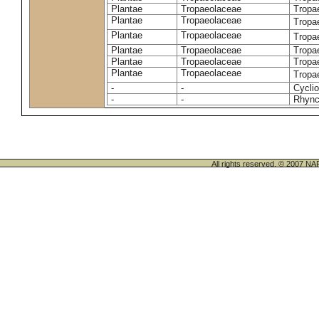
Plantae
Tropaeolaceae
Tropa
Plantae
Tropaeolaceae
Tropa
Plantae
Tropaeolaceae
Tropa
Plantae
Tropaeolaceae
Tropa
Plantae
Tropaeolaceae
Tropa
Plantae
Tropaeolaceae
Tropa
-
-
Cycli
-
-
Rhync
All rights reserved. © 200