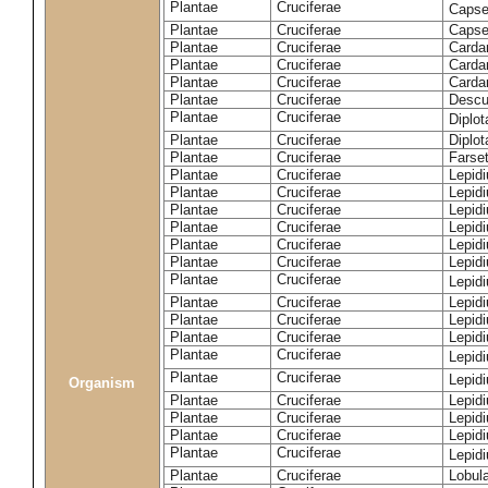
Plantae
Cruciferae
Capse
Plantae
Cruciferae
Capsel
Plantae
Cruciferae
Carda
Plantae
Cruciferae
Carda
Plantae
Cruciferae
Carda
Plantae
Cruciferae
Descur
Plantae
Cruciferae
Diplo
Plantae
Cruciferae
Diplot
Plantae
Cruciferae
Farset
Plantae
Cruciferae
Lepid
Plantae
Cruciferae
Lepid
Plantae
Cruciferae
Lepid
Plantae
Cruciferae
Lepid
Plantae
Cruciferae
Lepid
Plantae
Cruciferae
Lepid
Plantae
Cruciferae
Lepid
Plantae
Cruciferae
Lepid
Plantae
Cruciferae
Lepidi
Plantae
Cruciferae
Lepidi
Plantae
Cruciferae
Lepid
Plantae
Cruciferae
Lepid
Organism
Plantae
Cruciferae
Lepid
Plantae
Cruciferae
Lepidi
Plantae
Cruciferae
Lepid
Plantae
Cruciferae
Lepid
Plantae
Cruciferae
Lobula