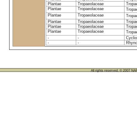
Plantae
Tropaeolaceae
Tropa
Plantae
Tropaeolaceae
Tropa
Plantae
Tropaeolaceae
Tropa
Plantae
Tropaeolaceae
Tropa
Plantae
Tropaeolaceae
Tropa
Plantae
Tropaeolaceae
Tropa
-
-
Cycli
-
-
Rhync
All rights reserved. © 200