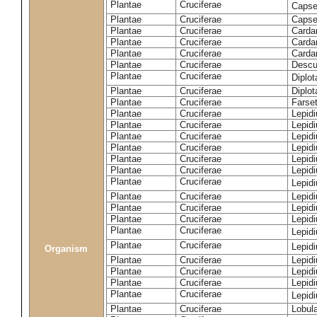
Plantae
Cruciferae
Capse
Plantae
Cruciferae
Capsel
Plantae
Cruciferae
Carda
Plantae
Cruciferae
Carda
Plantae
Cruciferae
Carda
Plantae
Cruciferae
Descur
Plantae
Cruciferae
Diplo
Plantae
Cruciferae
Diplot
Plantae
Cruciferae
Farset
Plantae
Cruciferae
Lepid
Plantae
Cruciferae
Lepid
Plantae
Cruciferae
Lepid
Plantae
Cruciferae
Lepid
Plantae
Cruciferae
Lepid
Plantae
Cruciferae
Lepid
Plantae
Cruciferae
Lepid
Plantae
Cruciferae
Lepid
Plantae
Cruciferae
Lepidi
Plantae
Cruciferae
Lepidi
Plantae
Cruciferae
Lepid
Plantae
Cruciferae
Lepid
Organism
Plantae
Cruciferae
Lepid
Plantae
Cruciferae
Lepidi
Plantae
Cruciferae
Lepid
Plantae
Cruciferae
Lepid
Plantae
Cruciferae
Lobula