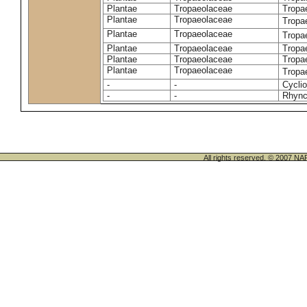
Plantae
Tropaeolaceae
Tropa
Plantae
Tropaeolaceae
Tropa
Plantae
Tropaeolaceae
Tropa
Plantae
Tropaeolaceae
Tropa
Plantae
Tropaeolaceae
Tropa
Plantae
Tropaeolaceae
Tropa
-
-
Cycli
-
-
Rhync
All rights reserved. © 200