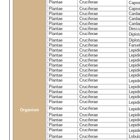
Plantae
Cruciferae
Capse
Plantae
Cruciferae
Capsel
Plantae
Cruciferae
Carda
Plantae
Cruciferae
Carda
Plantae
Cruciferae
Carda
Plantae
Cruciferae
Descur
Plantae
Cruciferae
Diplo
Plantae
Cruciferae
Diplot
Plantae
Cruciferae
Farset
Plantae
Cruciferae
Lepid
Plantae
Cruciferae
Lepid
Plantae
Cruciferae
Lepid
Plantae
Cruciferae
Lepid
Plantae
Cruciferae
Lepid
Plantae
Cruciferae
Lepid
Plantae
Cruciferae
Lepid
Plantae
Cruciferae
Lepid
Plantae
Cruciferae
Lepidi
Plantae
Cruciferae
Lepidi
Plantae
Cruciferae
Lepid
Plantae
Cruciferae
Lepid
Organism
Plantae
Cruciferae
Lepid
Plantae
Cruciferae
Lepidi
Plantae
Cruciferae
Lepid
Plantae
Cruciferae
Lepid
Plantae
Cruciferae
Lobula