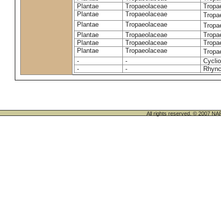
Plantae
Tropaeolaceae
Tropa
Plantae
Tropaeolaceae
Tropa
Plantae
Tropaeolaceae
Tropa
Plantae
Tropaeolaceae
Tropa
Plantae
Tropaeolaceae
Tropa
Plantae
Tropaeolaceae
Tropa
-
-
Cycli
-
-
Rhync
All rights reserved. © 200