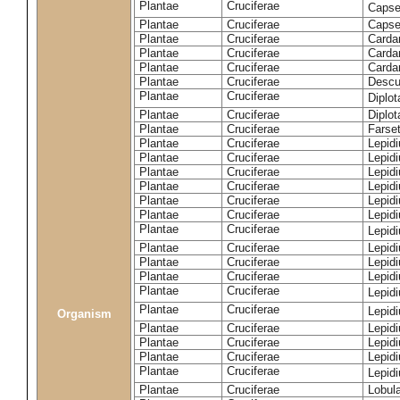
Plantae
Cruciferae
Capse
Plantae
Cruciferae
Capsel
Plantae
Cruciferae
Carda
Plantae
Cruciferae
Carda
Plantae
Cruciferae
Carda
Plantae
Cruciferae
Descur
Plantae
Cruciferae
Diplo
Plantae
Cruciferae
Diplot
Plantae
Cruciferae
Farset
Plantae
Cruciferae
Lepid
Plantae
Cruciferae
Lepid
Plantae
Cruciferae
Lepid
Plantae
Cruciferae
Lepid
Plantae
Cruciferae
Lepid
Plantae
Cruciferae
Lepid
Plantae
Cruciferae
Lepid
Plantae
Cruciferae
Lepid
Plantae
Cruciferae
Lepidi
Plantae
Cruciferae
Lepidi
Plantae
Cruciferae
Lepid
Plantae
Cruciferae
Lepid
Organism
Plantae
Cruciferae
Lepid
Plantae
Cruciferae
Lepidi
Plantae
Cruciferae
Lepid
Plantae
Cruciferae
Lepid
Plantae
Cruciferae
Lobula