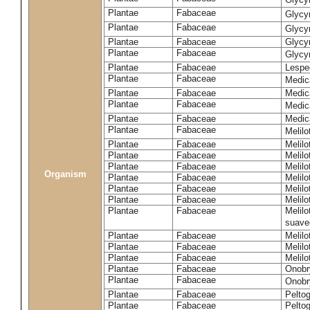
Plantae
Fabaceae
Glycy
Plantae
Fabaceae
Glycyr
Plantae
Fabaceae
Glycyr
Plantae
Fabaceae
Glycyr
Plantae
Fabaceae
Lespe
Plantae
Fabaceae
Medic
Plantae
Fabaceae
Medic
Plantae
Fabaceae
Medic
Plantae
Fabaceae
Medic
Plantae
Fabaceae
Melilo
Plantae
Fabaceae
Melilo
Plantae
Fabaceae
Melilo
Plantae
Fabaceae
Melilo
Organism
Plantae
Fabaceae
Melilo
Plantae
Fabaceae
Melil
Plantae
Fabaceae
Melilo
Plantae
Fabaceae
Melilo
suave
Plantae
Fabaceae
Melilo
Plantae
Fabaceae
Melilo
Plantae
Fabaceae
Melilo
Plantae
Fabaceae
Onobr
Plantae
Fabaceae
Onobry
Plantae
Fabaceae
Pelto
Plantae
Fabaceae
Pelto