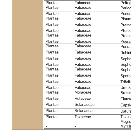
Plantae
Fabaceae
Pelto
Plantae
Fabaceae
Peric
Plantae
Fabaceae
Peric
Plantae
Fabaceae
Pisum
Plantae
Fabaceae
Ptero
Plantae
Fabaceae
Ptero
Plantae
Fabaceae
Ptero
Plantae
Fabaceae
Puerar
Plantae
Fabaceae
Puera
Plantae
Fabaceae
Robin
Plantae
Fabaceae
Sopho
Plantae
Fabaceae
Sopho
Plantae
Fabaceae
Sopho
Plantae
Fabaceae
Spath
Plantae
Fabaceae
Trifo
Plantae
Fabaceae
Umtiza
Plantae
Moraceae
Brosi
Plantae
Rutaceae
Claus
Plantae
Solanaceae
Caps
Plantae
Solanaceae
Datur
Plantae
Taxaceae
Taxus
-
-
Moghan
-
-
Myrci