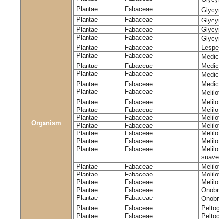
Plantae
Fabaceae
Glycy
Plantae
Fabaceae
Glycyr
Plantae
Fabaceae
Glycyr
Plantae
Fabaceae
Glycyr
Plantae
Fabaceae
Lespe
Plantae
Fabaceae
Medic
Plantae
Fabaceae
Medic
Plantae
Fabaceae
Medic
Plantae
Fabaceae
Medic
Plantae
Fabaceae
Melilo
Plantae
Fabaceae
Melilo
Plantae
Fabaceae
Melilo
Plantae
Fabaceae
Melilo
Organism
Plantae
Fabaceae
Melilo
Plantae
Fabaceae
Melil
Plantae
Fabaceae
Melilo
Plantae
Fabaceae
Melilo
suave
Plantae
Fabaceae
Melilo
Plantae
Fabaceae
Melilo
Plantae
Fabaceae
Melilo
Plantae
Fabaceae
Onobr
Plantae
Fabaceae
Onobry
Plantae
Fabaceae
Pelto
Plantae
Fabaceae
Pelto