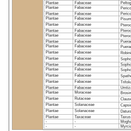
Plantae
Fabaceae
Pelto
Plantae
Fabaceae
Peric
Plantae
Fabaceae
Peric
Plantae
Fabaceae
Pisum
Plantae
Fabaceae
Ptero
Plantae
Fabaceae
Ptero
Plantae
Fabaceae
Ptero
Plantae
Fabaceae
Puerar
Plantae
Fabaceae
Puera
Plantae
Fabaceae
Robin
Plantae
Fabaceae
Sopho
Plantae
Fabaceae
Sopho
Plantae
Fabaceae
Sopho
Plantae
Fabaceae
Spath
Plantae
Fabaceae
Trifo
Plantae
Fabaceae
Umtiza
Plantae
Moraceae
Brosi
Plantae
Rutaceae
Claus
Plantae
Solanaceae
Caps
Plantae
Solanaceae
Datur
Plantae
Taxaceae
Taxus
-
-
Moghan
-
-
Myrci