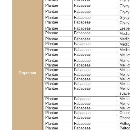
Plantae
Fabaceae
Glycy
Plantae
Fabaceae
Glycyr
Plantae
Fabaceae
Glycyr
Plantae
Fabaceae
Glycyr
Plantae
Fabaceae
Lespe
Plantae
Fabaceae
Medic
Plantae
Fabaceae
Medic
Plantae
Fabaceae
Medic
Plantae
Fabaceae
Medic
Plantae
Fabaceae
Melilo
Plantae
Fabaceae
Melilo
Plantae
Fabaceae
Melilo
Plantae
Fabaceae
Melilo
Organism
Plantae
Fabaceae
Melilo
Plantae
Fabaceae
Melil
Plantae
Fabaceae
Melilo
Plantae
Fabaceae
Melilo
suave
Plantae
Fabaceae
Melilo
Plantae
Fabaceae
Melilo
Plantae
Fabaceae
Melilo
Plantae
Fabaceae
Onobr
Plantae
Fabaceae
Onobry
Plantae
Fabaceae
Pelto
Plantae
Fabaceae
Pelto