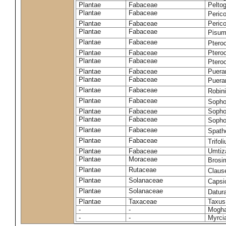
Plantae
Fabaceae
Pelto
Plantae
Fabaceae
Peric
Plantae
Fabaceae
Peric
Plantae
Fabaceae
Pisum
Plantae
Fabaceae
Ptero
Plantae
Fabaceae
Ptero
Plantae
Fabaceae
Ptero
Plantae
Fabaceae
Puerar
Plantae
Fabaceae
Puera
Plantae
Fabaceae
Robin
Plantae
Fabaceae
Sopho
Plantae
Fabaceae
Sopho
Plantae
Fabaceae
Sopho
Plantae
Fabaceae
Spath
Plantae
Fabaceae
Trifo
Plantae
Fabaceae
Umtiza
Plantae
Moraceae
Brosi
Plantae
Rutaceae
Claus
Plantae
Solanaceae
Caps
Plantae
Solanaceae
Datur
Plantae
Taxaceae
Taxus
-
-
Moghan
-
-
Myrci