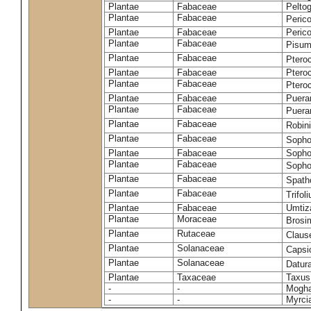
Plantae
Fabaceae
Pelto
Plantae
Fabaceae
Peric
Plantae
Fabaceae
Peric
Plantae
Fabaceae
Pisum
Plantae
Fabaceae
Ptero
Plantae
Fabaceae
Ptero
Plantae
Fabaceae
Ptero
Plantae
Fabaceae
Puerar
Plantae
Fabaceae
Puera
Plantae
Fabaceae
Robin
Plantae
Fabaceae
Sopho
Plantae
Fabaceae
Sopho
Plantae
Fabaceae
Sopho
Plantae
Fabaceae
Spath
Plantae
Fabaceae
Trifo
Plantae
Fabaceae
Umtiza
Plantae
Moraceae
Brosi
Plantae
Rutaceae
Claus
Plantae
Solanaceae
Caps
Plantae
Solanaceae
Datur
Plantae
Taxaceae
Taxus
-
-
Moghan
-
-
Myrci