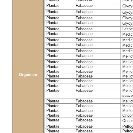
Plantae
Fabaceae
Glycy
Plantae
Fabaceae
Glycyr
Plantae
Fabaceae
Glycyr
Plantae
Fabaceae
Glycyr
Plantae
Fabaceae
Lespe
Plantae
Fabaceae
Medic
Plantae
Fabaceae
Medic
Plantae
Fabaceae
Medic
Plantae
Fabaceae
Medic
Plantae
Fabaceae
Melilo
Plantae
Fabaceae
Melilo
Plantae
Fabaceae
Melilo
Plantae
Fabaceae
Melilo
Organism
Plantae
Fabaceae
Melilo
Plantae
Fabaceae
Melil
Plantae
Fabaceae
Melilo
Plantae
Fabaceae
Melilo
suave
Plantae
Fabaceae
Melilo
Plantae
Fabaceae
Melilo
Plantae
Fabaceae
Melilo
Plantae
Fabaceae
Onobr
Plantae
Fabaceae
Onobry
Plantae
Fabaceae
Pelto
Plantae
Fabaceae
Pelto