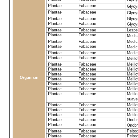
Plantae
Fabaceae
Glycy
Plantae
Fabaceae
Glycyr
Plantae
Fabaceae
Glycyr
Plantae
Fabaceae
Glycyr
Plantae
Fabaceae
Lespe
Plantae
Fabaceae
Medic
Plantae
Fabaceae
Medic
Plantae
Fabaceae
Medic
Plantae
Fabaceae
Medic
Plantae
Fabaceae
Melilo
Plantae
Fabaceae
Melilo
Plantae
Fabaceae
Melilo
Plantae
Fabaceae
Melilo
Organism
Plantae
Fabaceae
Melilo
Plantae
Fabaceae
Melil
Plantae
Fabaceae
Melilo
Plantae
Fabaceae
Melilo
suave
Plantae
Fabaceae
Melilo
Plantae
Fabaceae
Melilo
Plantae
Fabaceae
Melilo
Plantae
Fabaceae
Onobr
Plantae
Fabaceae
Onobry
Plantae
Fabaceae
Pelto
Plantae
Fabaceae
Pelto