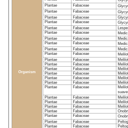
Plantae
Fabaceae
Glycy
Plantae
Fabaceae
Glycyr
Plantae
Fabaceae
Glycyr
Plantae
Fabaceae
Glycyr
Plantae
Fabaceae
Lespe
Plantae
Fabaceae
Medic
Plantae
Fabaceae
Medic
Plantae
Fabaceae
Medic
Plantae
Fabaceae
Medic
Plantae
Fabaceae
Melilo
Plantae
Fabaceae
Melilo
Plantae
Fabaceae
Melilo
Plantae
Fabaceae
Melilo
Organism
Plantae
Fabaceae
Melilo
Plantae
Fabaceae
Melil
Plantae
Fabaceae
Melilo
Plantae
Fabaceae
Melilo
suave
Plantae
Fabaceae
Melilo
Plantae
Fabaceae
Melilo
Plantae
Fabaceae
Melilo
Plantae
Fabaceae
Onobr
Plantae
Fabaceae
Onobry
Plantae
Fabaceae
Pelto
Plantae
Fabaceae
Pelto