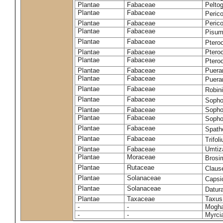
Plantae
Fabaceae
Pelto
Plantae
Fabaceae
Peric
Plantae
Fabaceae
Peric
Plantae
Fabaceae
Pisum
Plantae
Fabaceae
Ptero
Plantae
Fabaceae
Ptero
Plantae
Fabaceae
Ptero
Plantae
Fabaceae
Puerar
Plantae
Fabaceae
Puera
Plantae
Fabaceae
Robin
Plantae
Fabaceae
Sopho
Plantae
Fabaceae
Sopho
Plantae
Fabaceae
Sopho
Plantae
Fabaceae
Spath
Plantae
Fabaceae
Trifo
Plantae
Fabaceae
Umtiza
Plantae
Moraceae
Brosi
Plantae
Rutaceae
Claus
Plantae
Solanaceae
Caps
Plantae
Solanaceae
Datur
Plantae
Taxaceae
Taxus
-
-
Moghan
-
-
Myrci