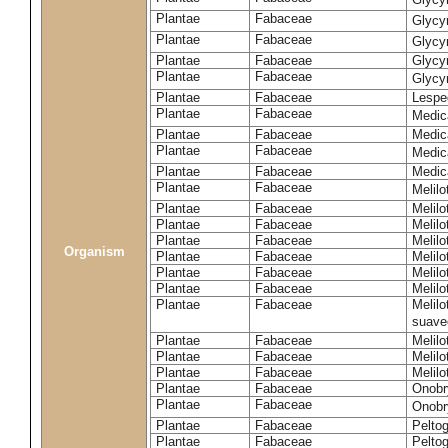
Plantae
Fabaceae
Glycy
Plantae
Fabaceae
Glycyr
Plantae
Fabaceae
Glycyr
Plantae
Fabaceae
Glycyr
Plantae
Fabaceae
Lespe
Plantae
Fabaceae
Medic
Plantae
Fabaceae
Medic
Plantae
Fabaceae
Medic
Plantae
Fabaceae
Medic
Plantae
Fabaceae
Melilo
Plantae
Fabaceae
Melilo
Plantae
Fabaceae
Melilo
Plantae
Fabaceae
Melilo
Organism
Plantae
Fabaceae
Melilo
Plantae
Fabaceae
Melil
Plantae
Fabaceae
Melilo
Plantae
Fabaceae
Melilo
suave
Plantae
Fabaceae
Melilo
Plantae
Fabaceae
Melilo
Plantae
Fabaceae
Melilo
Plantae
Fabaceae
Onobr
Plantae
Fabaceae
Onobry
Plantae
Fabaceae
Pelto
Plantae
Fabaceae
Pelto