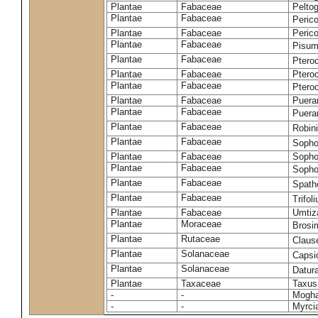
Plantae
Fabaceae
Pelto
Plantae
Fabaceae
Peric
Plantae
Fabaceae
Peric
Plantae
Fabaceae
Pisum
Plantae
Fabaceae
Ptero
Plantae
Fabaceae
Ptero
Plantae
Fabaceae
Ptero
Plantae
Fabaceae
Puerar
Plantae
Fabaceae
Puera
Plantae
Fabaceae
Robin
Plantae
Fabaceae
Sopho
Plantae
Fabaceae
Sopho
Plantae
Fabaceae
Sopho
Plantae
Fabaceae
Spath
Plantae
Fabaceae
Trifo
Plantae
Fabaceae
Umtiza
Plantae
Moraceae
Brosi
Plantae
Rutaceae
Claus
Plantae
Solanaceae
Caps
Plantae
Solanaceae
Datur
Plantae
Taxaceae
Taxus
-
-
Moghan
-
-
Myrci