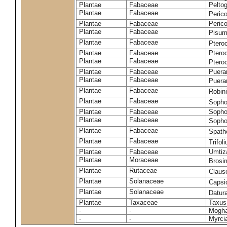
Plantae
Fabaceae
Pelto
Plantae
Fabaceae
Peric
Plantae
Fabaceae
Peric
Plantae
Fabaceae
Pisum
Plantae
Fabaceae
Ptero
Plantae
Fabaceae
Ptero
Plantae
Fabaceae
Ptero
Plantae
Fabaceae
Puerar
Plantae
Fabaceae
Puera
Plantae
Fabaceae
Robin
Plantae
Fabaceae
Sopho
Plantae
Fabaceae
Sopho
Plantae
Fabaceae
Sopho
Plantae
Fabaceae
Spath
Plantae
Fabaceae
Trifo
Plantae
Fabaceae
Umtiza
Plantae
Moraceae
Brosi
Plantae
Rutaceae
Claus
Plantae
Solanaceae
Caps
Plantae
Solanaceae
Datur
Plantae
Taxaceae
Taxus
-
-
Moghan
-
-
Myrci