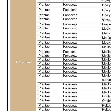
Plantae
Fabaceae
Glycy
Plantae
Fabaceae
Glycyr
Plantae
Fabaceae
Glycyr
Plantae
Fabaceae
Glycyr
Plantae
Fabaceae
Lespe
Plantae
Fabaceae
Medic
Plantae
Fabaceae
Medic
Plantae
Fabaceae
Medic
Plantae
Fabaceae
Medic
Plantae
Fabaceae
Melilo
Plantae
Fabaceae
Melilo
Plantae
Fabaceae
Melilo
Plantae
Fabaceae
Melilo
Organism
Plantae
Fabaceae
Melilo
Plantae
Fabaceae
Melil
Plantae
Fabaceae
Melilo
Plantae
Fabaceae
Melilo
suave
Plantae
Fabaceae
Melilo
Plantae
Fabaceae
Melilo
Plantae
Fabaceae
Melilo
Plantae
Fabaceae
Onobr
Plantae
Fabaceae
Onobry
Plantae
Fabaceae
Pelto
Plantae
Fabaceae
Pelto