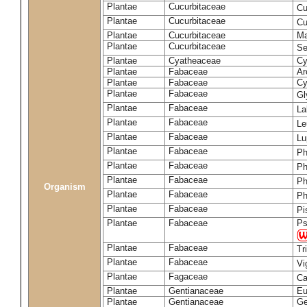
Plantae
Cucurbitaceae
Cu
Plantae
Cucurbitaceae
Cu
Plantae
Cucurbitaceae
Ma
Plantae
Cucurbitaceae
Se
Plantae
Cyatheaceae
Cy
Plantae
Fabaceae
Ar
Plantae
Fabaceae
Cy
Plantae
Fabaceae
Gl
Plantae
Fabaceae
La
Plantae
Fabaceae
Le
Plantae
Fabaceae
Lu
Plantae
Fabaceae
Ph
Plantae
Fabaceae
Ph
Plantae
Fabaceae
Ph
Organism
Plantae
Fabaceae
Ph
Plantae
Fabaceae
Pi
Plantae
Fabaceae
Ps
Plantae
Fabaceae
Tr
Plantae
Fabaceae
Vi
Plantae
Fagaceae
Ca
Plantae
Gentianaceae
Eu
Plantae
Gentianaceae
Ge