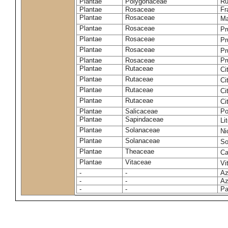
Plantae
Polygonaceae
Ru
Plantae
Rosaceae
Fr
Plantae
Rosaceae
Ma
Plantae
Rosaceae
Pr
Plantae
Rosaceae
Pr
Plantae
Rosaceae
Pr
Plantae
Rosaceae
Pr
Plantae
Rutaceae
Ci
Plantae
Rutaceae
Ci
Plantae
Rutaceae
Ci
Plantae
Rutaceae
Ci
Plantae
Salicaceae
Po
Plantae
Sapindaceae
Li
Plantae
Solanaceae
Ni
Plantae
Solanaceae
So
Plantae
Theaceae
Ca
Plantae
Vitaceae
Vi
-
-
Az
-
-
Az
-
-
Pa