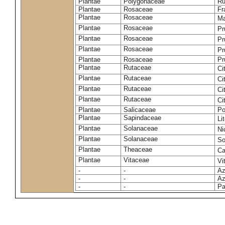
Plantae
Polygonaceae
Ru
Plantae
Rosaceae
Fr
Plantae
Rosaceae
Ma
Plantae
Rosaceae
Pr
Plantae
Rosaceae
Pr
Plantae
Rosaceae
Pr
Plantae
Rosaceae
Pr
Plantae
Rutaceae
Ci
Plantae
Rutaceae
Ci
Plantae
Rutaceae
Ci
Plantae
Rutaceae
Ci
Plantae
Salicaceae
Po
Plantae
Sapindaceae
Li
Plantae
Solanaceae
Ni
Plantae
Solanaceae
So
Plantae
Theaceae
Ca
Plantae
Vitaceae
Vi
-
-
Az
-
-
Az
-
-
Pa