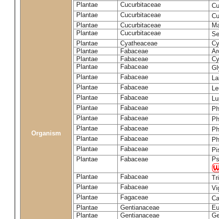
Plantae
Cucurbitaceae
Cu
Plantae
Cucurbitaceae
Cu
Plantae
Cucurbitaceae
Ma
Plantae
Cucurbitaceae
Se
Plantae
Cyatheaceae
Cy
Plantae
Fabaceae
Ar
Plantae
Fabaceae
Cy
Plantae
Fabaceae
Gl
Plantae
Fabaceae
La
Plantae
Fabaceae
Le
Plantae
Fabaceae
Lu
Plantae
Fabaceae
Ph
Plantae
Fabaceae
Ph
Plantae
Fabaceae
Ph
Organism
Plantae
Fabaceae
Ph
Plantae
Fabaceae
Pi
Plantae
Fabaceae
Ps
Plantae
Fabaceae
Tr
Plantae
Fabaceae
Vi
Plantae
Fagaceae
Ca
Plantae
Gentianaceae
Eu
Plantae
Gentianaceae
Ge