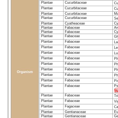
Plantae
Cucurbitaceae
Cu
Plantae
Cucurbitaceae
Cu
Plantae
Cucurbitaceae
Ma
Plantae
Cucurbitaceae
Se
Plantae
Cyatheaceae
Cy
Plantae
Fabaceae
Ar
Plantae
Fabaceae
Cy
Plantae
Fabaceae
Gl
Plantae
Fabaceae
La
Plantae
Fabaceae
Le
Plantae
Fabaceae
Lu
Plantae
Fabaceae
Ph
Plantae
Fabaceae
Ph
Plantae
Fabaceae
Ph
Organism
Plantae
Fabaceae
Ph
Plantae
Fabaceae
Pi
Plantae
Fabaceae
Ps
Plantae
Fabaceae
Tr
Plantae
Fabaceae
Vi
Plantae
Fagaceae
Ca
Plantae
Gentianaceae
Eu
Plantae
Gentianaceae
Ge