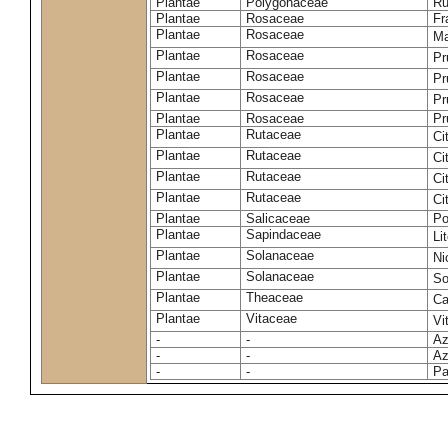
Plantae
Polygonaceae
Ru
Plantae
Rosaceae
Fr
Plantae
Rosaceae
Ma
Plantae
Rosaceae
Pr
Plantae
Rosaceae
Pr
Plantae
Rosaceae
Pr
Plantae
Rosaceae
Pr
Plantae
Rutaceae
Ci
Plantae
Rutaceae
Ci
Plantae
Rutaceae
Ci
Plantae
Rutaceae
Ci
Plantae
Salicaceae
Po
Plantae
Sapindaceae
Li
Plantae
Solanaceae
Ni
Plantae
Solanaceae
So
Plantae
Theaceae
Ca
Plantae
Vitaceae
Vi
-
-
Az
-
-
Az
-
-
Pa