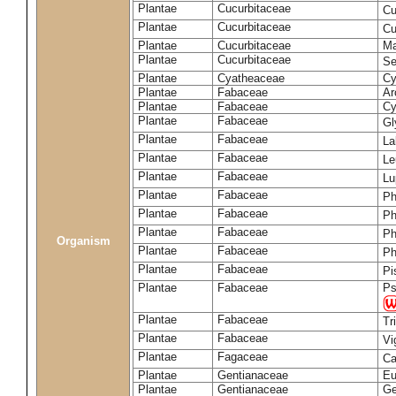
Plantae
Cucurbitaceae
Cu
Plantae
Cucurbitaceae
Cu
Plantae
Cucurbitaceae
Ma
Plantae
Cucurbitaceae
Se
Plantae
Cyatheaceae
Cy
Plantae
Fabaceae
Ar
Plantae
Fabaceae
Cy
Plantae
Fabaceae
Gl
Plantae
Fabaceae
La
Plantae
Fabaceae
Le
Plantae
Fabaceae
Lu
Plantae
Fabaceae
Ph
Plantae
Fabaceae
Ph
Plantae
Fabaceae
Ph
Organism
Plantae
Fabaceae
Ph
Plantae
Fabaceae
Pi
Plantae
Fabaceae
Ps
Plantae
Fabaceae
Tr
Plantae
Fabaceae
Vi
Plantae
Fagaceae
Ca
Plantae
Gentianaceae
Eu
Plantae
Gentianaceae
Ge