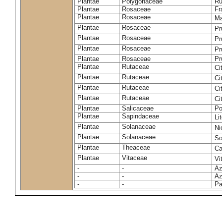
Plantae
Polygonaceae
Ru
Plantae
Rosaceae
Fr
Plantae
Rosaceae
Ma
Plantae
Rosaceae
Pr
Plantae
Rosaceae
Pr
Plantae
Rosaceae
Pr
Plantae
Rosaceae
Pr
Plantae
Rutaceae
Ci
Plantae
Rutaceae
Ci
Plantae
Rutaceae
Ci
Plantae
Rutaceae
Ci
Plantae
Salicaceae
Po
Plantae
Sapindaceae
Li
Plantae
Solanaceae
Ni
Plantae
Solanaceae
So
Plantae
Theaceae
Ca
Plantae
Vitaceae
Vi
-
-
Az
-
-
Az
-
-
Pa