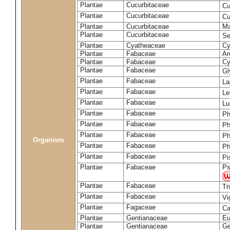
Plantae
Cucurbitaceae
Cu
Plantae
Cucurbitaceae
Cu
Plantae
Cucurbitaceae
Ma
Plantae
Cucurbitaceae
Se
Plantae
Cyatheaceae
Cy
Plantae
Fabaceae
Ar
Plantae
Fabaceae
Cy
Plantae
Fabaceae
Gl
Plantae
Fabaceae
La
Plantae
Fabaceae
Le
Plantae
Fabaceae
Lu
Plantae
Fabaceae
Ph
Plantae
Fabaceae
Ph
Plantae
Fabaceae
Ph
Organism
Plantae
Fabaceae
Ph
Plantae
Fabaceae
Pi
Plantae
Fabaceae
Ps
Plantae
Fabaceae
Tr
Plantae
Fabaceae
Vi
Plantae
Fagaceae
Ca
Plantae
Gentianaceae
Eu
Plantae
Gentianaceae
Ge