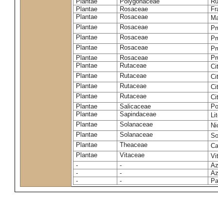
Plantae
Polygonaceae
Ru
Plantae
Rosaceae
Fr
Plantae
Rosaceae
Ma
Plantae
Rosaceae
Pr
Plantae
Rosaceae
Pr
Plantae
Rosaceae
Pr
Plantae
Rosaceae
Pr
Plantae
Rutaceae
Ci
Plantae
Rutaceae
Ci
Plantae
Rutaceae
Ci
Plantae
Rutaceae
Ci
Plantae
Salicaceae
Po
Plantae
Sapindaceae
Li
Plantae
Solanaceae
Ni
Plantae
Solanaceae
So
Plantae
Theaceae
Ca
Plantae
Vitaceae
Vi
-
-
Az
-
-
Az
-
-
Pa