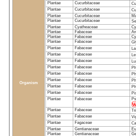
Plantae
Cucurbitaceae
Cu
Plantae
Cucurbitaceae
Cu
Plantae
Cucurbitaceae
Ma
Plantae
Cucurbitaceae
Se
Plantae
Cyatheaceae
Cy
Plantae
Fabaceae
Ar
Plantae
Fabaceae
Cy
Plantae
Fabaceae
Gl
Plantae
Fabaceae
La
Plantae
Fabaceae
Le
Plantae
Fabaceae
Lu
Plantae
Fabaceae
Ph
Plantae
Fabaceae
Ph
Plantae
Fabaceae
Ph
Organism
Plantae
Fabaceae
Ph
Plantae
Fabaceae
Pi
Plantae
Fabaceae
Ps
Plantae
Fabaceae
Tr
Plantae
Fabaceae
Vi
Plantae
Fagaceae
Ca
Plantae
Gentianaceae
Eu
Plantae
Gentianaceae
Ge