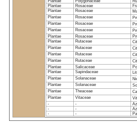
Plantae
Polygonaceae
Ru
Plantae
Rosaceae
Fr
Plantae
Rosaceae
Ma
Plantae
Rosaceae
Pr
Plantae
Rosaceae
Pr
Plantae
Rosaceae
Pr
Plantae
Rosaceae
Pr
Plantae
Rutaceae
Ci
Plantae
Rutaceae
Ci
Plantae
Rutaceae
Ci
Plantae
Rutaceae
Ci
Plantae
Salicaceae
Po
Plantae
Sapindaceae
Li
Plantae
Solanaceae
Ni
Plantae
Solanaceae
So
Plantae
Theaceae
Ca
Plantae
Vitaceae
Vi
-
-
Az
-
-
Az
-
-
Pa