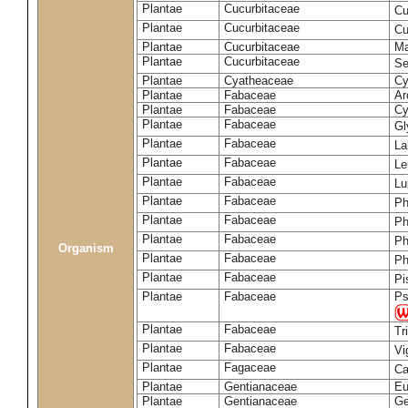
Plantae
Cucurbitaceae
Cu
Plantae
Cucurbitaceae
Cu
Plantae
Cucurbitaceae
Ma
Plantae
Cucurbitaceae
Se
Plantae
Cyatheaceae
Cy
Plantae
Fabaceae
Ar
Plantae
Fabaceae
Cy
Plantae
Fabaceae
Gl
Plantae
Fabaceae
La
Plantae
Fabaceae
Le
Plantae
Fabaceae
Lu
Plantae
Fabaceae
Ph
Plantae
Fabaceae
Ph
Plantae
Fabaceae
Ph
Organism
Plantae
Fabaceae
Ph
Plantae
Fabaceae
Pi
Plantae
Fabaceae
Ps
Plantae
Fabaceae
Tr
Plantae
Fabaceae
Vi
Plantae
Fagaceae
Ca
Plantae
Gentianaceae
Eu
Plantae
Gentianaceae
Ge