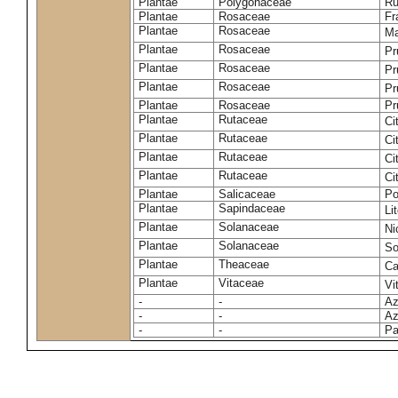
Plantae
Polygonaceae
Ru
Plantae
Rosaceae
Fr
Plantae
Rosaceae
Ma
Plantae
Rosaceae
Pr
Plantae
Rosaceae
Pr
Plantae
Rosaceae
Pr
Plantae
Rosaceae
Pr
Plantae
Rutaceae
Ci
Plantae
Rutaceae
Ci
Plantae
Rutaceae
Ci
Plantae
Rutaceae
Ci
Plantae
Salicaceae
Po
Plantae
Sapindaceae
Li
Plantae
Solanaceae
Ni
Plantae
Solanaceae
So
Plantae
Theaceae
Ca
Plantae
Vitaceae
Vi
-
-
Az
-
-
Az
-
-
Pa