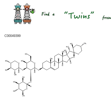
C00049399