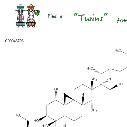
C00046706