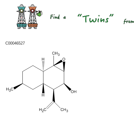
C00046527