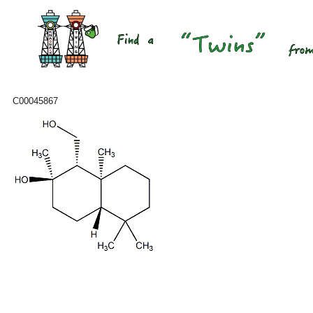
C00045867