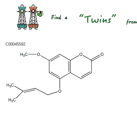
C00045592