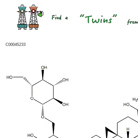
C00045233