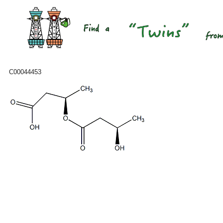
C00044453