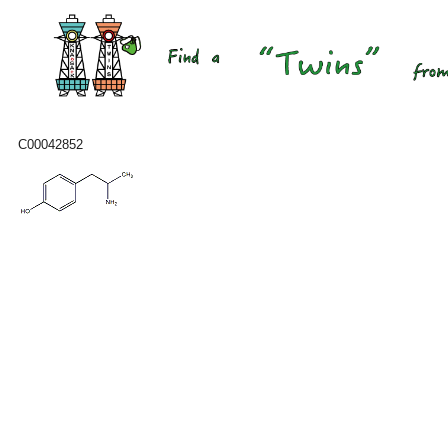
C00042852